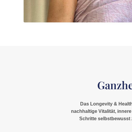
Ganzhe
Das Longevity & Healthy
nachhaltige Vitalität, inn
Schritte selbstbewusst 