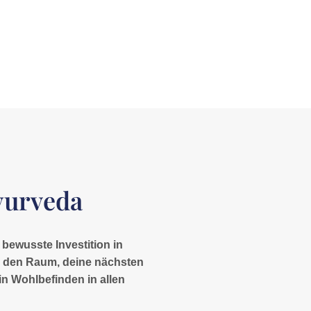
yurveda
 bewusste Investition in
du den Raum, deine nächsten
in Wohlbefinden in allen