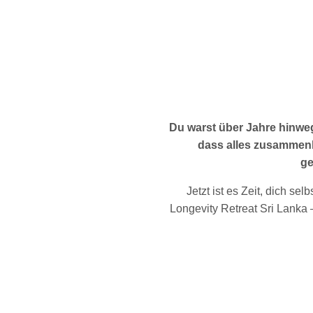
Du warst über Jahre hinweg
dass alles zusammenhä
ge
Jetzt ist es Zeit, dich se
Longevity Retreat Sri Lanka 