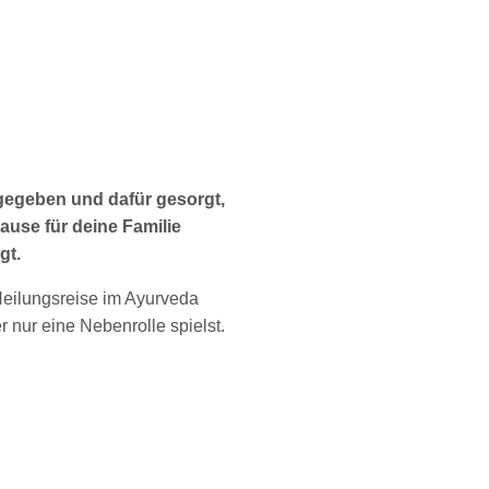
 gegeben und dafür gesorgt,
ause für deine Familie
gt.
e Heilungsreise im Ayurveda
 nur eine Nebenrolle spielst.