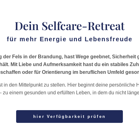
Dein Selfcare-Retreat
für mehr Energie und Lebensfreude
 der Fels in der Brandung, hast Wege geebnet, Sicherheit
lt. Mit Liebe und Aufmerksamkeit hast du ein stabiles Zuh
schaffen oder für Orientierung im beruflichen Umfeld gesor
lbst in den Mittelpunkt zu stellen. Hier beginnt deine persönlich
– zu einem gesunden und erfüllten Leben, in dem du nicht länger
hier Verfügbarkeit prüfen