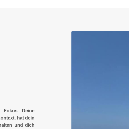
n Fokus. Deine
ontext, hat dein
halten und dich