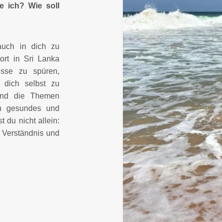
e ich? Wie soll
auch in dich zu
ort in Sri Lanka
isse zu spüren,
 dich selbst zu
 und die Themen
in gesundes und
t du nicht allein:
t Verständnis und