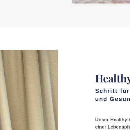
Healthy
Schritt fü
und Gesun
Unser Healthy 
einer Lebenspha