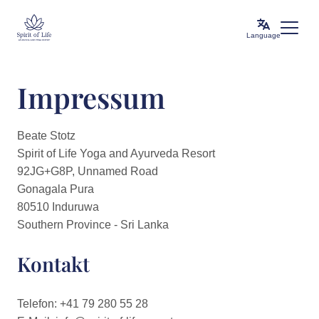
Language
Impressum
Beate Stotz
Spirit of Life Yoga and Ayurveda Resort
92JG+G8P, Unnamed Road
Gonagala Pura
80510 Induruwa
Southern Province - Sri Lanka
Kontakt
Telefon: +41 79 280 55 28