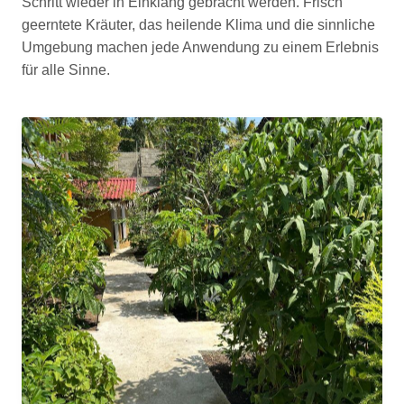
Schritt wieder in Einklang gebracht werden. Frisch
geerntete Kräuter, das heilende Klima und die sinnliche
Umgebung machen jede Anwendung zu einem Erlebnis
für alle Sinne.