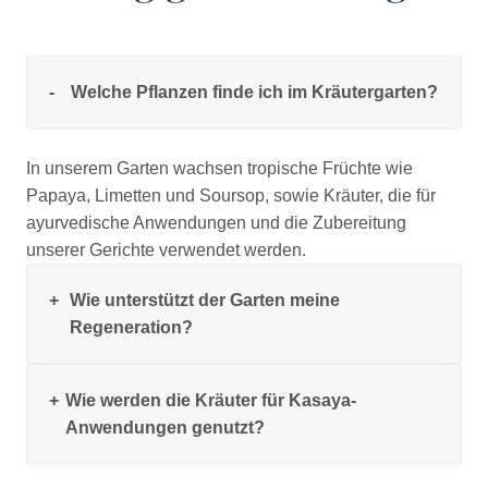
Welche Pflanzen finde ich im Kräutergarten?
In unserem Garten wachsen tropische Früchte wie
Papaya, Limetten und Soursop, sowie Kräuter, die für
ayurvedische Anwendungen und die Zubereitung
unserer Gerichte verwendet werden.
Wie unterstützt der Garten meine
Regeneration?
Wie werden die Kräuter für Kasaya-
Der Garten bietet Ruhe, frische Luft und natürliche Düfte,
Anwendungen genutzt?
die Körper, Geist und Sinne harmonisieren. Das grüne
Umfeld wirkt beruhigend und trägt zu innerer Balance
bei.