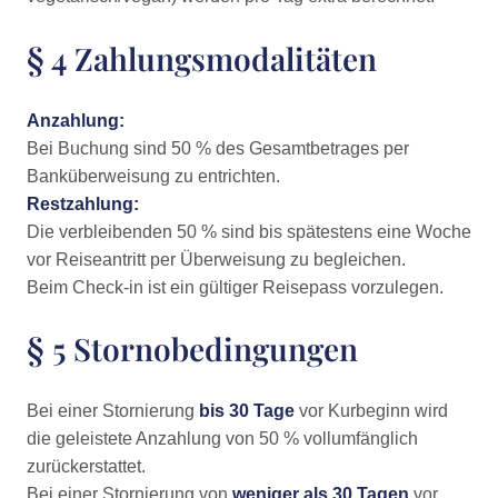
§ 4 Zahlungsmodalitäten
Anzahlung:
Bei Buchung sind 50 % des Gesamtbetrages per
Banküberweisung zu entrichten.
Restzahlung:
Die verbleibenden 50 % sind bis spätestens eine Woche
vor Reiseantritt per Überweisung zu begleichen.
Beim Check-in ist ein gültiger Reisepass vorzulegen.
§ 5 Stornobedingungen
Bei einer Stornierung
bis 30 Tage
vor Kurbeginn wird
die geleistete Anzahlung von 50 % vollumfänglich
zurückerstattet.
Bei einer Stornierung von
weniger als 30 Tagen
vor