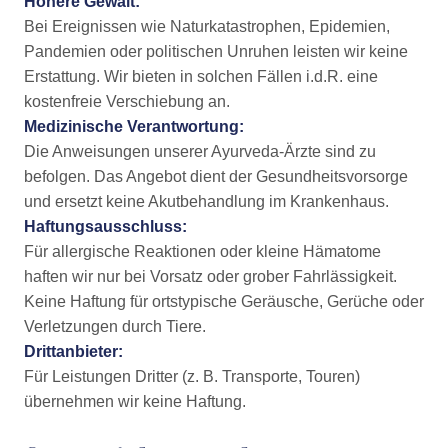
Höhere Gewalt:
Bei Ereignissen wie Naturkatastrophen, Epidemien,
Pandemien oder politischen Unruhen leisten wir keine
Erstattung. Wir bieten in solchen Fällen i.d.R. eine
kostenfreie Verschiebung an.
Medizinische Verantwortung:
Die Anweisungen unserer Ayurveda-Ärzte sind zu
befolgen. Das Angebot dient der Gesundheitsvorsorge
und ersetzt keine Akutbehandlung im Krankenhaus.
Haftungsausschluss:
Für allergische Reaktionen oder kleine Hämatome
haften wir nur bei Vorsatz oder grober Fahrlässigkeit.
Keine Haftung für ortstypische Geräusche, Gerüche oder
Verletzungen durch Tiere.
Drittanbieter:
Für Leistungen Dritter (z. B. Transporte, Touren)
übernehmen wir keine Haftung.